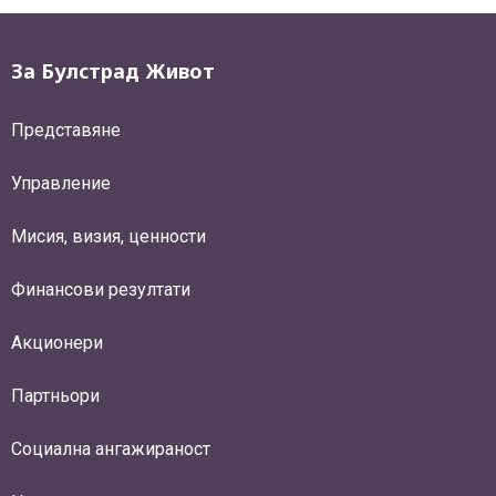
За Булстрад Живот
Представяне
Управление
Мисия, визия, ценности
Финансови резултати
Акционери
Партньори
Социална ангажираност