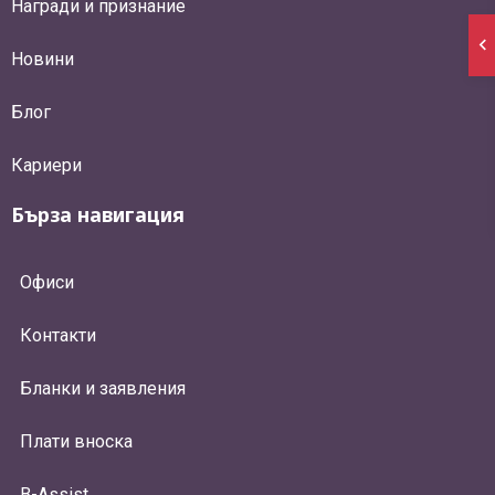
Награди и признание
Новини
Блог
Кариери
Бърза навигация
Офиси
Контакти
Бланки и заявления
Плати вноска
B-Assist