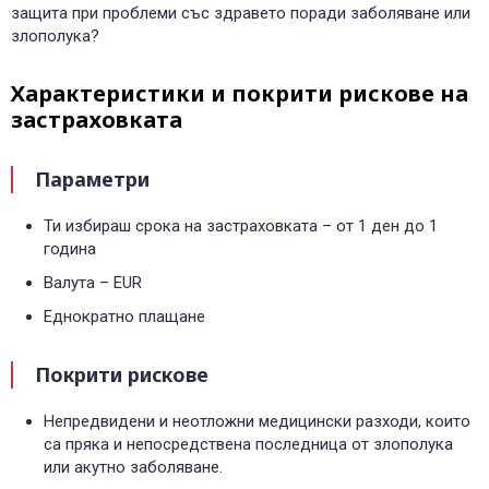
защита при проблеми със здравето поради заболяване или
злополука?
Характеристики и покрити рискове на
застраховката
Параметри
Ти избираш срока на застраховката – от 1 ден до 1
година
Валута – ЕUR
Еднократно плащане
Покрити рискове
Непредвидени и неотложни медицински разходи, които
са пряка и непосредствена последница от злополука
или акутно заболяване.