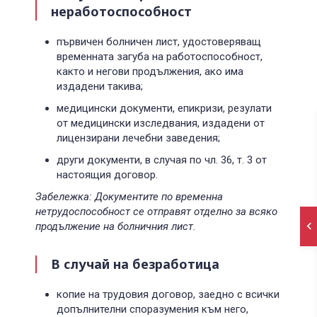
неработоспособност
първичен болничен лист, удостоверяващ
временната загуба на работоспособност,
както и негови продължения, ако има
издадени такива;
медицински документи, епикризи, резулати
от медицински изследвания, издадени от
лицензирани лечебни заведения;
други документи, в случая по чл. 36, т. 3 от
настоящия договор.
Забележка: Документите по временна
нетрудоспособност се отправят отделно за всяко
продължение на болничния лист.
В случай на безработица
копие на трудовия договор, заедно с всички
допълнителни споразумения към него,