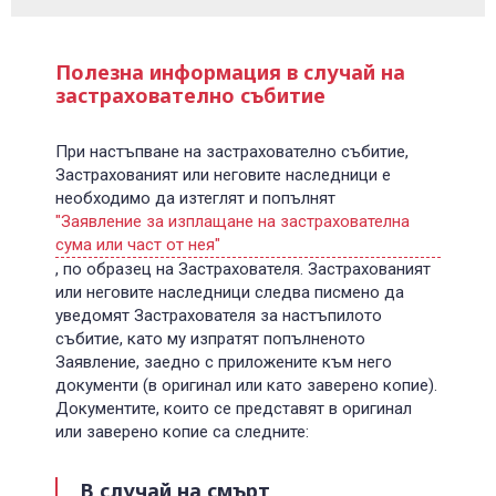
Полезна информация в случай на
застрахователно събитие
При настъпване на застрахователно събитие,
Застрахованият или неговите наследници е
необходимо да изтеглят и попълнят
"Заявление за изплащане на застрахователна
сума или част от нея"
, по образец на Застрахователя. Застрахованият
или неговите наследници следва писмено да
уведомят Застрахователя за настъпилото
събитие, като му изпратят попълненото
Заявление, заедно с приложените към него
документи (в оригинал или като заверено копие).
Документите, които се представят в оригинал
или заверено копие са следните:
В случай на смърт