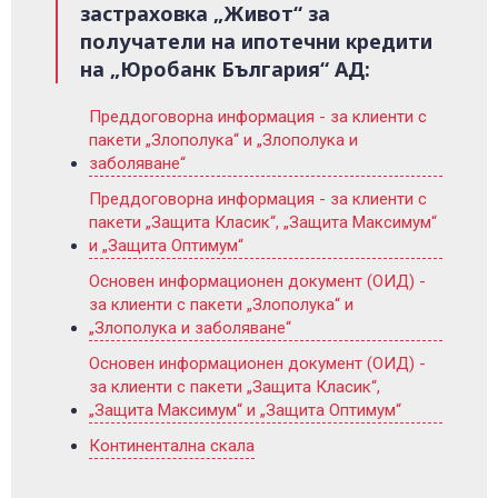
застраховка „Живот“ за
получатели на ипотечни кредити
на „Юробанк България“ АД:
Преддоговорна информация - за клиенти с
пакети „Злополука“ и „Злополука и
заболяване“
Преддоговорна информация - за клиенти с
пакети „Защита Класик“, „Защита Максимум“
и „Защита Оптимум“
Основен информационен документ (ОИД) -
за клиенти с пакети „Злополука“ и
„Злополука и заболяване“
Основен информационен документ (ОИД) -
за клиенти с пакети „Защита Класик“,
„Защита Максимум“ и „Защита Оптимум“
Континентална скала