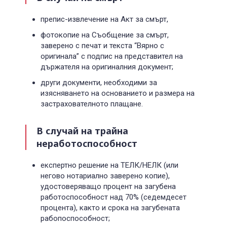
препис-извлечение на Акт за смърт,
фотокопие на Съобщение за смърт,
заверено с печат и текста “Вярно с
оригинала” с подпис на представител на
държателя на оригиналния документ;
други документи, необходими за
изясняването на основанието и размера на
застрахователното плащане.
В случай на трайна
неработоспособност
експертно решение на ТЕЛК/НЕЛК (или
негово нотариално заверено копие),
удостоверяващо процент на загубена
работоспособност над 70% (седемдесет
процента), както и срока на загубената
рабопоспособност;