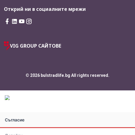
Открий ни в социалните мрежи
VIG GROUP САЙТОВЕ
© 2026 bulstradlife.bg All rights reserved.