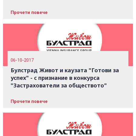
Прочети повече
06-10-2017
Булстрад Живот и каузата "Готови за
успех" - с признание в конкурса
"Застрахователи за обществото"
Прочети повече