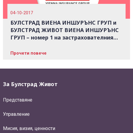
04-10-2017
БУЛСТРАД ВИЕНА ИНШУРЪНС ГРУП и
БУЛСТРАД ЖИВОТ ВИЕНА ИНШУРЪНС
ГРУП – номер 1 на застрахователния
пазар в България
Прочети повече
За Булстрад Живот
Представяне
Управление
Мисия, визия, ценности