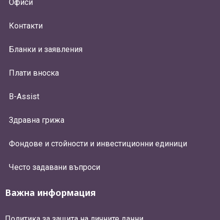
Офиси
Контакти
Бланки и заявления
Плати вноска
B-Assist
Здравна грижа
Фондове и стойности и инвестиционни единици
Често задавани въпроси
Важна информация
Политика за защита на личните данни