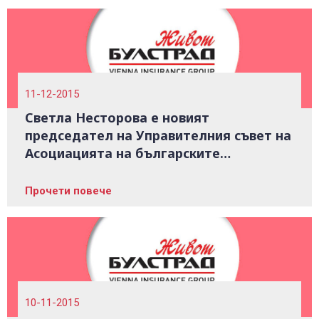
11-12-2015
Светла Несторова е новият
председател на Управителния съвет на
Асоциацията на българските
застрахователи
Прочети повече
10-11-2015