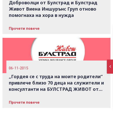
Доброволци от Булстрад и Булстрад
Живот Виена Иншурънс Груп отново
помогнаха на хора в нужда
Прочети повече
06-11-2015
„Гордея се с труда на моите родители“
привлече близо 70 деца на служители и
консултанти на БУЛСТРАД ЖИВОТ от
12 града в страната
Прочети повече