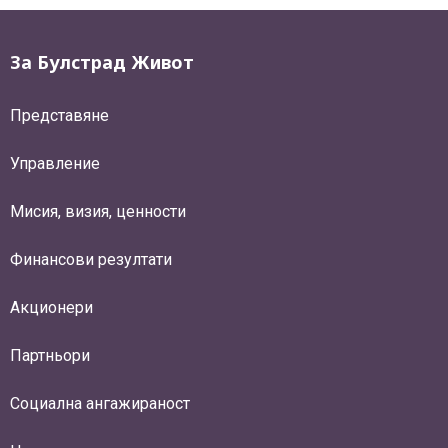
За Булстрад Живот
Представяне
Управление
Мисия, визия, ценности
Финансови резултати
Акционери
Партньори
Социална ангажираност