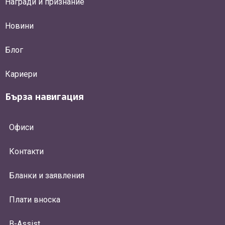
Награди и признание
Новини
Блог
Кариери
Бърза навигация
Офиси
Контакти
Бланки и заявления
Плати вноска
B-Assist