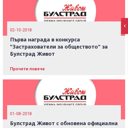
02-10-2018
Първа награда в конкурса
"Застрахователи за обществото" за
Булстрад Живот
Прочети повече
01-08-2018
Булстрад Живот с обновена официална