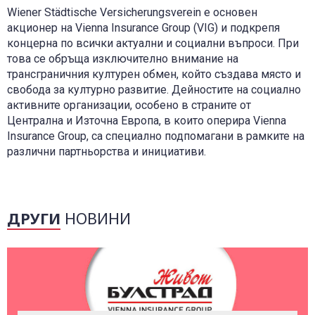
Wiener Städtische Versicherungsverein е основен
акционер на Vienna Insurance Group (VIG) и подкрепя
концерна по всички актуални и социални въпроси. При
това се обръща изключително внимание на
трансграничния културен обмен, който създава място и
свобода за културно развитие. Дейностите на социално
активните организации, особено в страните от
Централна и Източна Европа, в които оперира Vienna
Insurance Group, са специално подпомагани в рамките на
различни партньорства и инициативи.
ДРУГИ
НОВИНИ