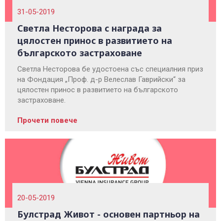
31-05-2019
Светла Несторова с награда за
цялостен принос в развитието на
българското застраховане
Светла Несторова бе удостоена със специалния приз
на Фондация „Проф. д-р Велеслав Гаврийски“ за
цялостен принос в развитието на българското
застраховане.
Прочети повече
20-05-2019
Булстрад Живот - основен партньор на