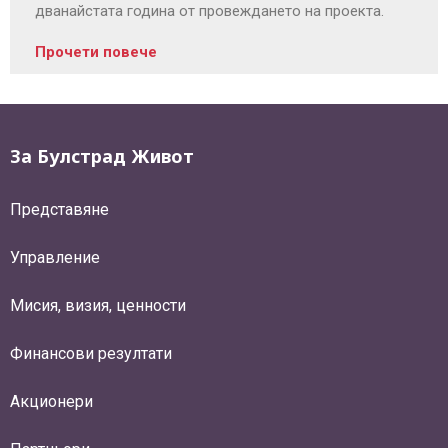
дванайстата година от провеждането на проекта.
Прочети повече
За Булстрад Живот
Представяне
Управление
Мисия, визия, ценности
Финансови резултати
Акционери