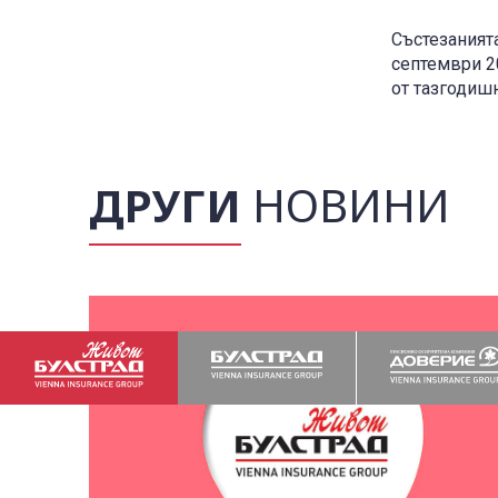
Състезанията
септември 2
от тазгодиш
ДРУГИ
НОВИНИ