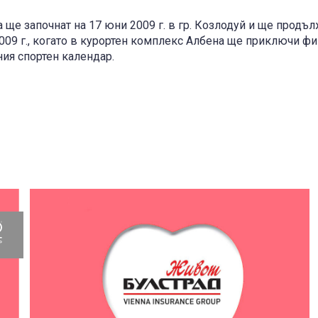
 ще започнат на 17 юни 2009 г. в гр. Козлодуй и ще продъл
009 г., когато в курортен комплекс Албена ще приключи фи
ния спортен календар.