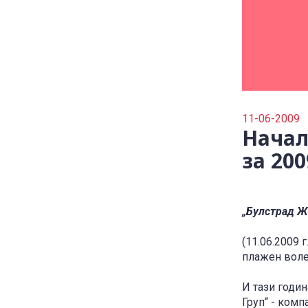
11-06-2009
Начал
за 200
„Булстрад Ж
(11.06.2009
плажен воле
И тази годи
Груп“ - комп