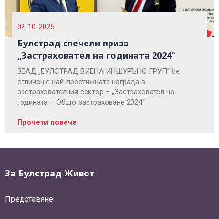
02-10-2025
Булстрад спечели приза
„Застраховател на годината 2024“
ЗЕАД „БУЛСТРАД ВИЕНА ИНШУРЪНС ГРУП“ бе
отличен с най-престижната награда в
застрахователния сектор – „Застраховател на
годината – Общо застраховане 2024“
Прочети повече
За Булстрад Живот
Представяне