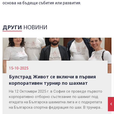
основа на бъдещи събития или развития.
ДРУГИ
НОВИНИ
15-10-2025
Булстрад Живот се включи в първия
корпоративен турнир по шахмат
На 12 Октомври 2025 г. в София се проведе първото
корпоративно отборно състезание по шахмат под
егидата на Българска шахматна лига и с подкрепата
на Българска спортна федерация по шах. В трунира
се включи и отборът на Булстрад Живот.