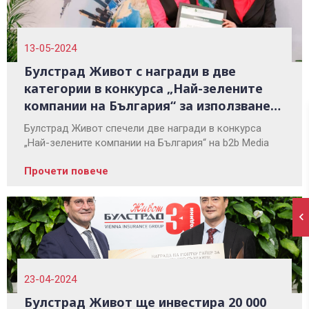
13-05-2024
Булстрад Живот с награди в две
категории в конкурса „Най-зелените
компании на България“ за използване
на "зелена" електроенергия
Булстрад Живот спечели две награди в конкурса
„Най-зелените компании на България“ на b2b Media
Прочети повече
23-04-2024
Булстрад Живот ще инвестира 20 000