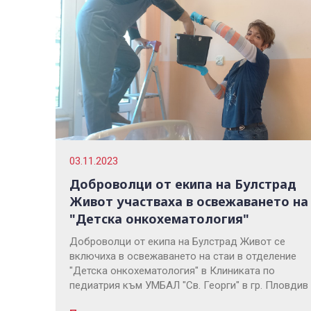
03.11.2023
Доброволци от екипа на Булстрад
Живот участваха в освежаването на
"Детска онкохематология"
Доброволци от екипа на Булстрад Живот се
включиха в освежаването на стаи в отделение
"Детска онкохематология" в Клиниката по
педиатрия към УМБАЛ "Св. Георги" в гр. Пловдив