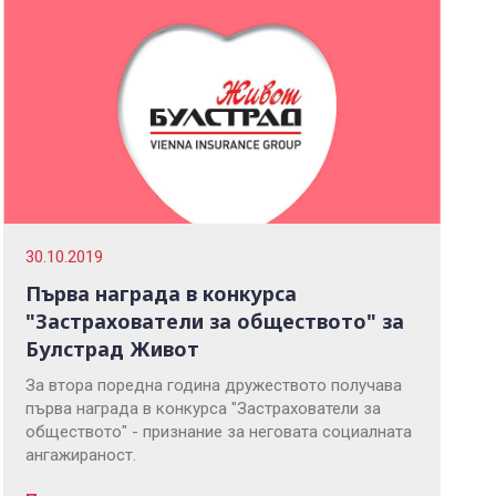
30.10.2019
Първа награда в конкурса
"Застрахователи за обществото" за
Булстрад Живот
За втора поредна година дружеството получава
първа награда в конкурса "Застрахователи за
обществото" - признание за неговата социалната
ангажираност.