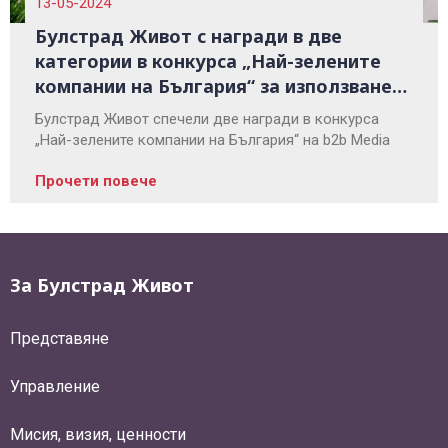
13-05-2024
Булстрад Живот с награди в две
категории в конкурса „Най-зелените
компании на България“ за използване
на "зелена" електроенергия
Булстрад Живот спечели две награди в конкурса
„Най-зелените компании на България“ на b2b Media
Прочети повече
За Булстрад Живот
Представяне
Управление
Мисия, визия, ценности