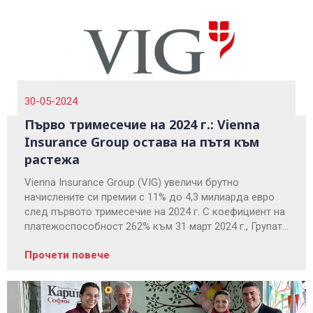
30-05-2024
Първо тримесечие на 2024 г.: Vienna
Insurance Group остава на пътя към
растежа
Vienna Insurance Group (VIG) увеличи брутно
начислените си премии с 11% до 4,3 милиарда евро
след първото тримесечие на 2024 г. С коефициент на
платежоспособност 262% към 31 март 2024 г., Групата
продължава да е отлично капитализирана.
Прочети повече