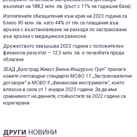
възлизат на 188,2 млн. лв. (ръст с 11% на годишна база).
Изплатените обезщетения към края на 2023 година са
близо 90 млн. лв. като 44% от тях са плащания във
връзка с възстановяване на разходи по застраховане
във връзка с медицински разноски.
Дружеството завършва 2023 година с положителен
финансов резултат – 12,5 млн. лв. е печалбата преди
облагане.
ЗЕАД „Булстрад Живот Виена Иншурънс Груп“ прилага
новите счетоводни стандарти МСФО 17 „Застрахователни
договори” и МСФО 9 „Финансови инструменти”, които
влязоха в сила от 1 януари 2023 година. За да има
сравнимост на данните, стойностите за 2022 година са
коригирани.
ДРУГИ
НОВИНИ