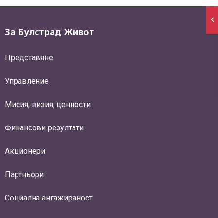
За Булстрад Живот
Представяне
Управление
Мисия, визия, ценности
Финансови резултати
Акционери
Партньори
Социална ангажираност