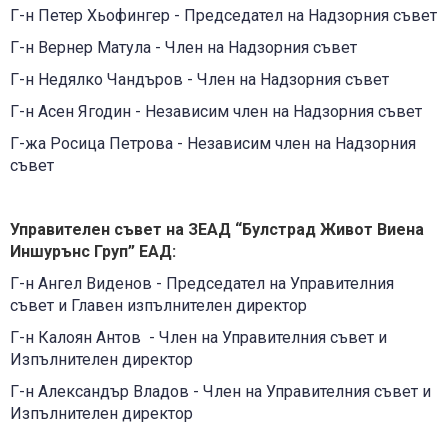
Г-н Петер Хьофингер - Председател на Надзорния съвет
Г-н Вернер Матула - Член на Надзорния съвет
Г-н Недялко Чандъров - Член на Надзорния съвет
Г-н Асен Ягодин - Независим член на Надзорния съвет
Г-жа Росица Петрова - Независим член на Надзорния
съвет
Управителен съвет на ЗЕАД “Булстрад Живот Виена
Иншурънс Груп” ЕАД
:
Г-н Ангел Виденов - Председател на Управителния
съвет и Главен изпълнителен директор
Г-н Калоян Антов - Член на Управителния съвет и
Изпълнителен директор
Г-н Александър Владов - Член на Управителния съвет и
Изпълнителен директор