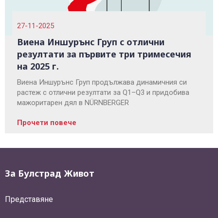
27-11-2025
Виена Иншурънс Груп с отлични
резултати за първите три тримесечия
на 2025 г.
Виена Иншурънс Груп продължава динамичния си
растеж с отлични резултати за Q1–Q3 и придобива
мажоритарен дял в NÜRNBERGER
Прочети повече
За Булстрад Живот
Представяне