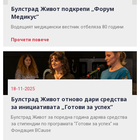
Булстрад Живот подкрепи „Форум
Медикус“
Водещият медицински вестник отбеляза 80 години
Прочети повече
18-11-2025
Булстрад Живот отново дари средства
за инициативата „Готови за успех“
Булстрад Живот за поредна година дарява средства
за стипендии по програмата "Готови за успех" на
Фондация BCause