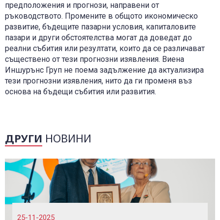
предположения и прогнози, направени от
ръководството. Промените в общото икономическо
развитие, бъдещите пазарни условия, капиталовите
пазари и други обстоятелства могат да доведат до
реални събития или резултати, които да се различават
съществено от тези прогнозни изявления. Виена
Иншурънс Груп не поема задължение да актуализира
тези прогнозни изявления, нито да ги променя въз
основа на бъдещи събития или развития.
ДРУГИ
НОВИНИ
25-11-2025