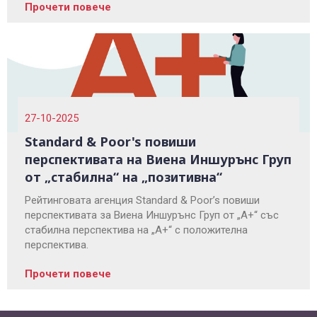
Прочети повече
27-10-2025
Standard & Poor's повиши
перспективата на Виена Иншурънс Груп
от „стабилна“ на „позитивна“
Рейтинговата агенция Standard & Poor’s повиши
перспективата за Виена Иншурънс Груп от „А+“ със
стабилна перспектива на „А+“ с положителна
перспектива.
Прочети повече