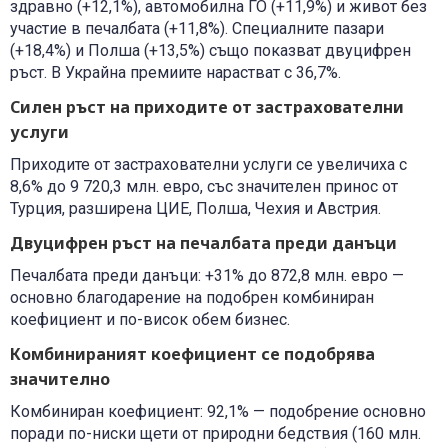
здравно (+12,1%), автомобилна ГО (+11,9%) и живот без
участие в печалбата (+11,8%). Специалните пазари
(+18,4%) и Полша (+13,5%) също показват двуцифрен
ръст. В Украйна премиите нарастват с 36,7%.
Силен ръст на приходите от застрахователни
услуги
Приходите от застрахователни услуги се увеличиха с
8,6% до 9 720,3 млн. евро, със значителен принос от
Турция, разширена ЦИЕ, Полша, Чехия и Австрия.
Двуцифрен ръст на печалбата преди данъци
Печалбата преди данъци: +31% до 872,8 млн. евро —
основно благодарение на подобрен комбиниран
коефициент и по-висок обем бизнес.
Комбинираният коефициент се подобрява
значително
Комбиниран коефициент: 92,1% — подобрение основно
поради по-ниски щети от природни бедствия (160 млн.