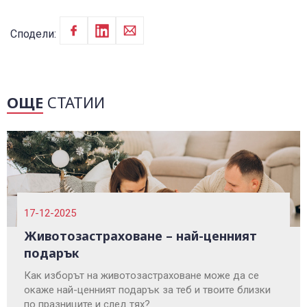
Сподели:
ОЩЕ
СТАТИИ
17-12-2025
Животозастраховане – най-ценният
подарък
Как изборът на животозастраховане може да се
окаже най-ценният подарък за теб и твоите близки
по празниците и след тях?